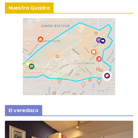
Nuestra Quadra
El veredazo