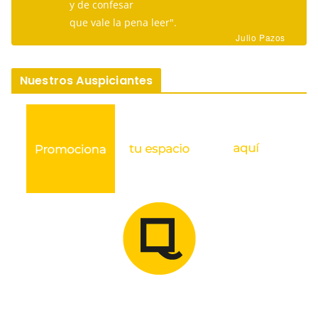
y de confesar
que vale la pena leer".
Julio Pazos
Nuestros Auspiciantes