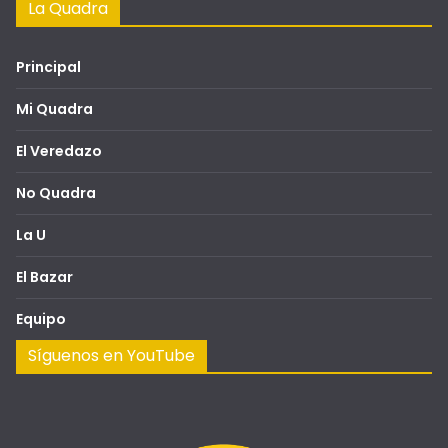
La Quadra
Principal
Mi Quadra
El Veredazo
No Quadra
La U
El Bazar
Equipo
Síguenos en YouTube