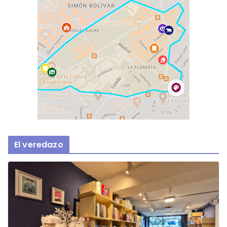
El veredazo