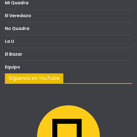
Mi Quadra
El Veredazo
No Quadra
La U
El Bazar
Equipo
Síguenos en YouTube