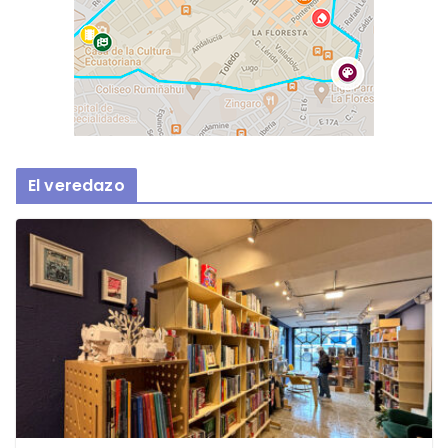
El veredazo