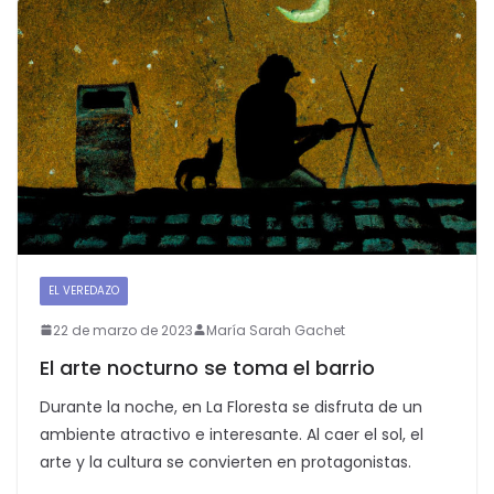
EL VEREDAZO
22 de marzo de 2023
María Sarah Gachet
El arte nocturno se toma el barrio
Durante la noche, en La Floresta se disfruta de un
ambiente atractivo e interesante. Al caer el sol, el
arte y la cultura se convierten en protagonistas.