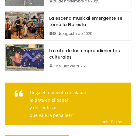
26 de noviembre de 2025
La escena musical emergente se
toma la Floresta
18 de agosto de 2025
La ruta de los emprendimientos
culturales
7 de julio de 2025
Llega el momento de alabar
la tinta en el papel
y de confesar
que vale la pena leer".
Julio Pazos