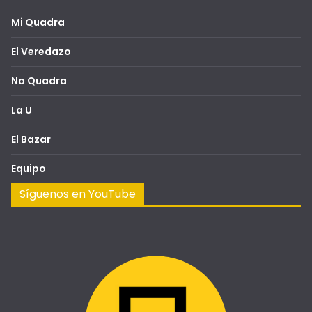
Mi Quadra
El Veredazo
No Quadra
La U
El Bazar
Equipo
Síguenos en YouTube