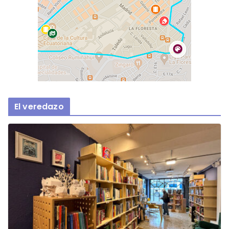
El veredazo