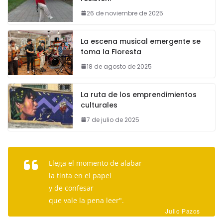
26 de noviembre de 2025
La escena musical emergente se
toma la Floresta
18 de agosto de 2025
La ruta de los emprendimientos
culturales
7 de julio de 2025
Llega el momento de alabar
la tinta en el papel
y de confesar
que vale la pena leer".
Julio Pazos