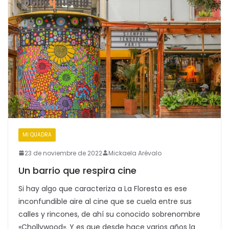
MI QUADRA
23 de noviembre de 2022
Mickaela Arévalo
Un barrio que respira cine
Si hay algo que caracteriza a La Floresta es ese
inconfundible aire al cine que se cuela entre sus
calles y rincones, de ahí su conocido sobrenombre
«Chollywood». Y es que desde hace varios años la