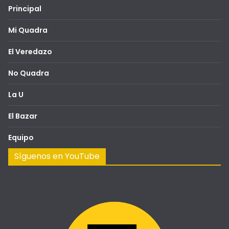
Principal
Mi Quadra
El Veredazo
No Quadra
La U
El Bazar
Equipo
Síguenos en YouTube