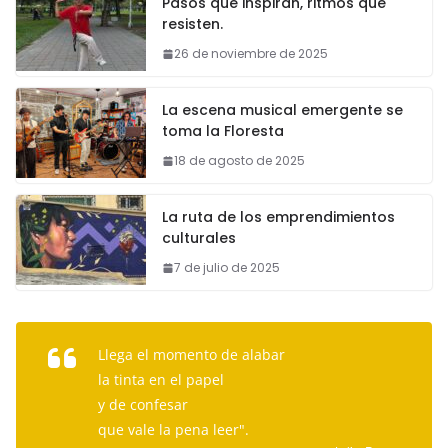
Pasos que inspiran, ritmos que
resisten.
26 de noviembre de 2025
La escena musical emergente se
toma la Floresta
18 de agosto de 2025
La ruta de los emprendimientos
culturales
7 de julio de 2025
Llega el momento de alabar
la tinta en el papel
y de confesar
que vale la pena leer".