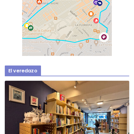
El veredazo