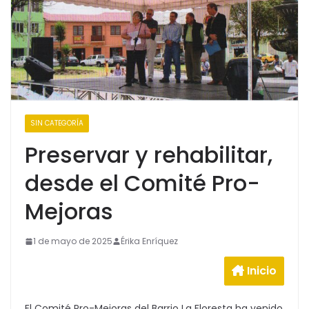
SIN CATEGORÍA
Preservar y rehabilitar,
desde el Comité Pro-
Mejoras
1 de mayo de 2025
Érika Enríquez
Inicio
El Comité Pro-Mejoras del Barrio La Floresta ha venido