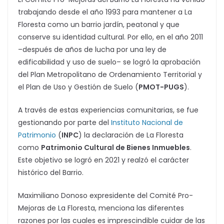
trabajando desde el año 1993 para mantener a La
Floresta como un barrio jardín, peatonal y que
conserve su identidad cultural. Por ello, en el año 2011
–después de años de lucha por una ley de
edificabilidad y uso de suelo– se logró la aprobación
del Plan Metropolitano de Ordenamiento Territorial y
el Plan de Uso y Gestión de Suelo (
PMOT-PUGS
).
A través de estas experiencias comunitarias, se fue
gestionando por parte del
Instituto Nacional de
Patrimonio
(
INPC
) la declaración de La Floresta
como
Patrimonio Cultural de Bienes Inmuebles
.
Este objetivo se logró en 2021 y realzó el carácter
histórico del Barrio.
Maximiliano Donoso expresidente del Comité Pro-
Mejoras de La Floresta, menciona las diferentes
razones por las cuales es imprescindible cuidar de las