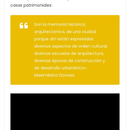
casas patrimoniales:
Son la memoria histórica,
arquitectónica, de una ciudad;
porque ahí están expresadas
diversos aspectos de orden cultural,
diversas escuelas de arquitectura,
diversas épocas de construcción y
de desarrollo urbanístico».
Maximiliano Donoso