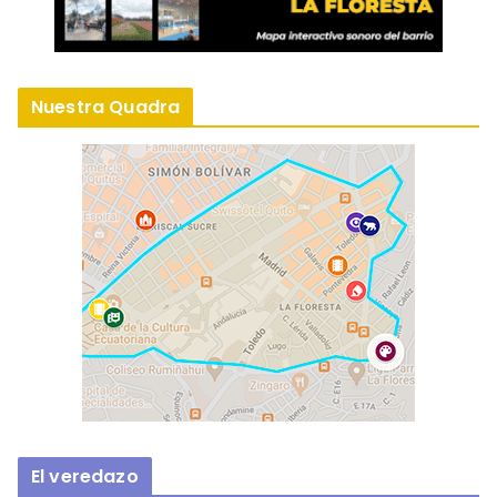
Nuestra Quadra
El veredazo