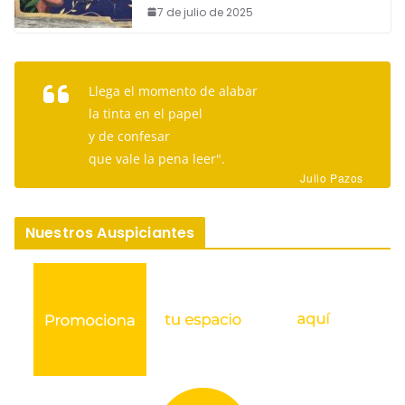
7 de julio de 2025
Llega el momento de alabar
la tinta en el papel
y de confesar
que vale la pena leer".
Julio Pazos
Nuestros Auspiciantes