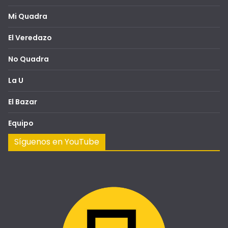
Mi Quadra
El Veredazo
No Quadra
La U
El Bazar
Equipo
Síguenos en YouTube