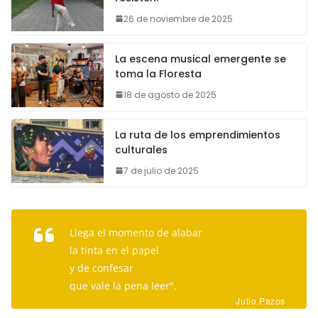
26 de noviembre de 2025
La escena musical emergente se
toma la Floresta
18 de agosto de 2025
La ruta de los emprendimientos
culturales
7 de julio de 2025
Llega el momento de alabar
la tinta en el papel
y de confesar
que vale la pena leer".
Julio Pazos