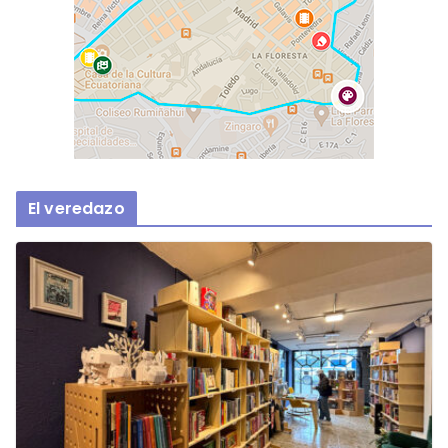
El veredazo