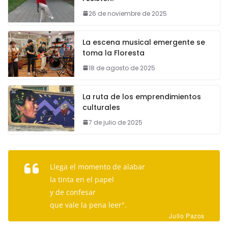
26 de noviembre de 2025
La escena musical emergente se
toma la Floresta
18 de agosto de 2025
La ruta de los emprendimientos
culturales
7 de julio de 2025
Llega el momento de alabar
la tinta en el papel
y de confesar
que vale la pena leer".
Julio Pazos