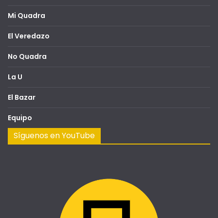
Mi Quadra
El Veredazo
No Quadra
La U
El Bazar
Equipo
Síguenos en YouTube