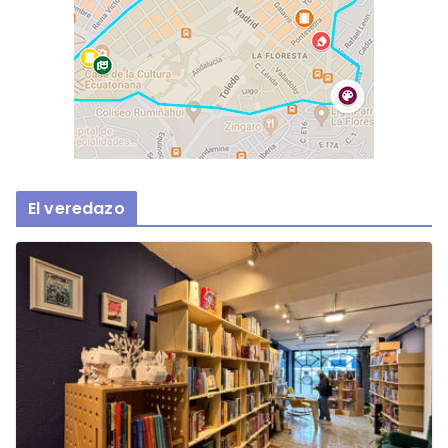
El veredazo