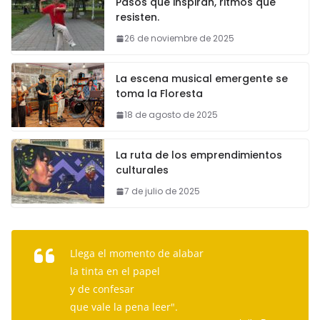
Pasos que inspiran, ritmos que
resisten.
26 de noviembre de 2025
La escena musical emergente se
toma la Floresta
18 de agosto de 2025
La ruta de los emprendimientos
culturales
7 de julio de 2025
Llega el momento de alabar
la tinta en el papel
y de confesar
que vale la pena leer".