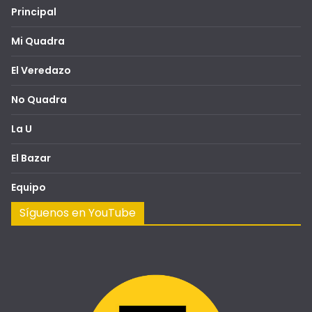
Principal
Mi Quadra
El Veredazo
No Quadra
La U
El Bazar
Equipo
Síguenos en YouTube