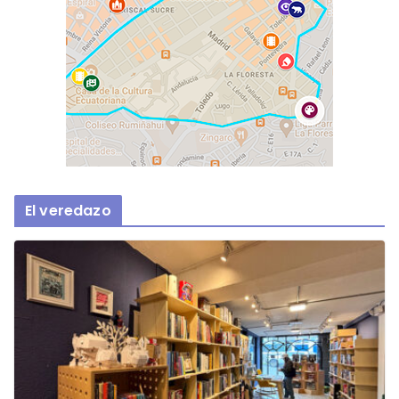
El veredazo