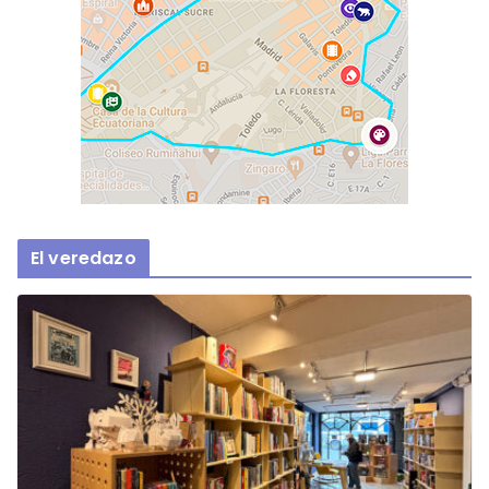
El veredazo