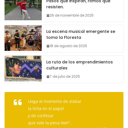
Pasos que inspiran, ritmos que
resisten.
26 de noviembre de 2025
La escena musical emergente se
toma la Floresta
18 de agosto de 2025
La ruta de los emprendimientos
culturales
7 de julio de 2025
Llega el momento de alabar
la tinta en el papel
y de confesar
que vale la pena leer".