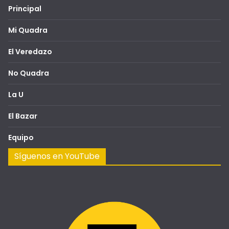
Principal
Mi Quadra
El Veredazo
No Quadra
La U
El Bazar
Equipo
Síguenos en YouTube