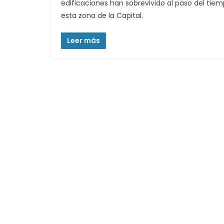
edificaciones han sobrevivido al paso del tiem
esta zona de la Capital.
Leer más