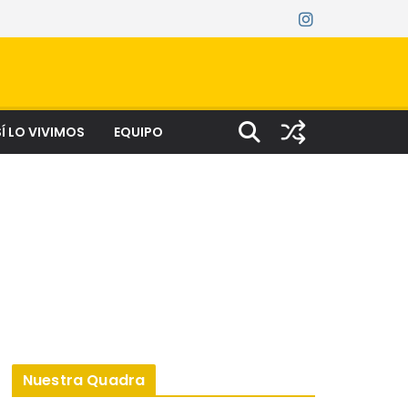
Í LO VIVIMOS
EQUIPO
Nuestra Quadra