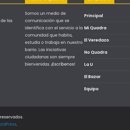
Somos un medio de
Principal
 de las
comunicación que se
identifica con el servicio a la
Mi Quadra
comunidad que habita,
El Veredazo
estudia o trabaja en nuestro
barrio. Las iniciativas
No Quadra
ciudadanas son siempre
bienvenidas.
¡Escríbenos!
La U
El Bazar
Equipo
 reservados.
rdPress
.