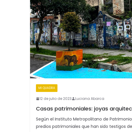
MI QUADRA
12 de julio de 2023
Luciana Abarca
Casas patrimoniales: joyas arquitec
Según el Instituto Metropolitano de Patrimonio
predios patrimoniales que han sido testigos de l