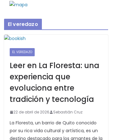
El veredazo
EL VEREDAZO
Leer en La Floresta: una
experiencia que
evoluciona entre
tradición y tecnología
22 de abril de 2026
Sebastián Cruz
La Floresta, un barrio de Quito conocido
por su rica vida cultural y artística, es un
destino destacado para los amantes de la