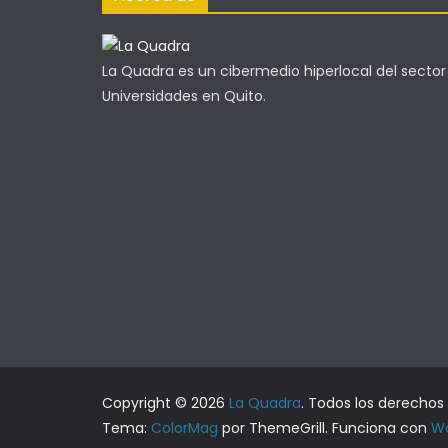
La Quadra es un cibermedio hiperlocal del sector
Universidades en Quito.
Copyright © 2026
La Quadra
. Todos los derechos
Tema:
ColorMag
por ThemeGrill. Funciona con
Wo