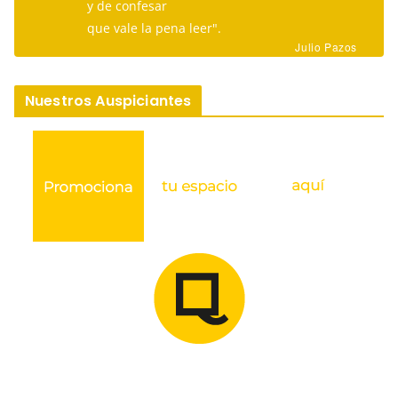
y de confesar
que vale la pena leer".
Julio Pazos
Nuestros Auspiciantes