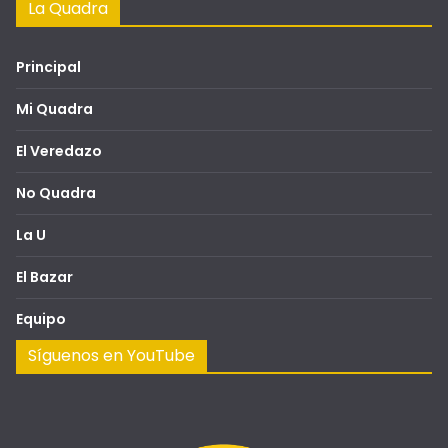
La Quadra
Principal
Mi Quadra
El Veredazo
No Quadra
La U
El Bazar
Equipo
Síguenos en YouTube