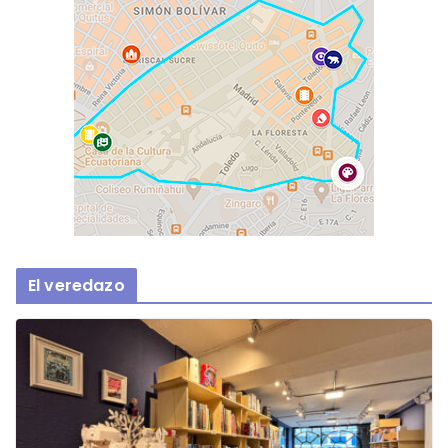
El veredazo