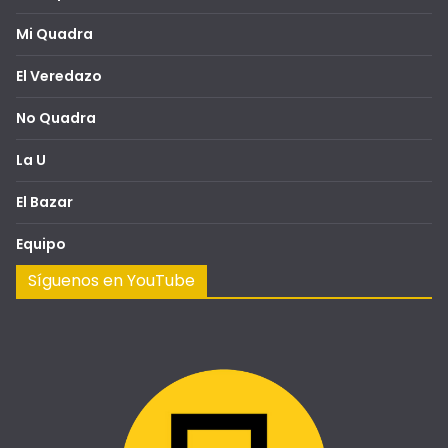
Mi Quadra
El Veredazo
No Quadra
La U
El Bazar
Equipo
Síguenos en YouTube