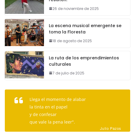
26 de noviembre de 2025
La escena musical emergente se
toma la Floresta
18 de agosto de 2025
La ruta de los emprendimientos
culturales
7 de julio de 2025
Llega el momento de alabar
la tinta en el papel
y de confesar
que vale la pena leer".
Julio Pazos