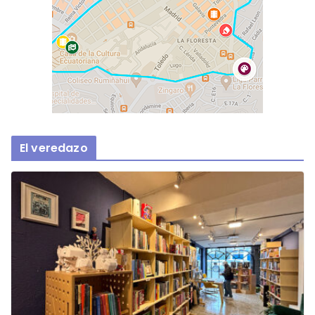
El veredazo