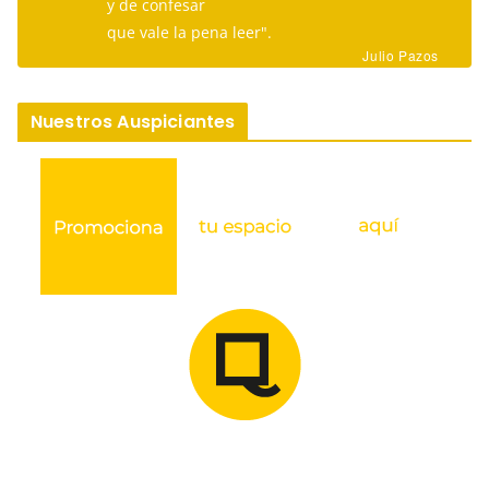
y de confesar
que vale la pena leer".
Julio Pazos
Nuestros Auspiciantes