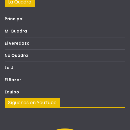
La Quadra
Principal
Mi Quadra
El Veredazo
No Quadra
La U
El Bazar
Equipo
Síguenos en YouTube