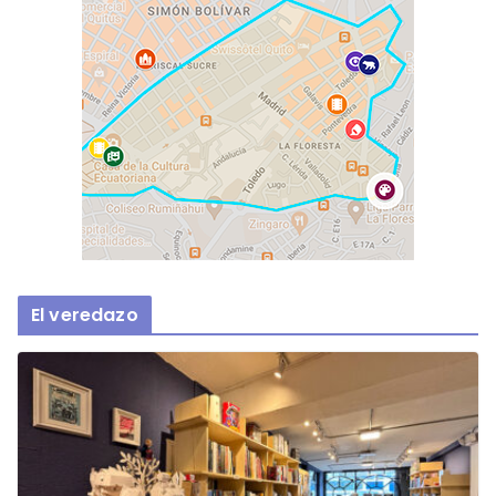
El veredazo