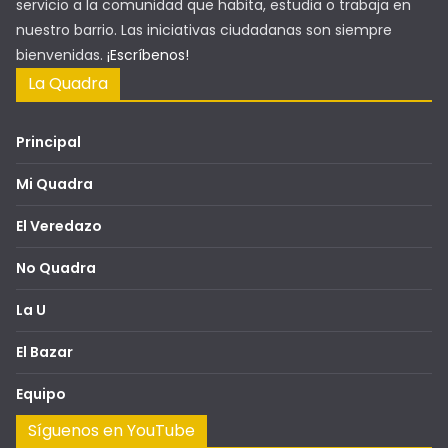
servicio a la comunidad que habita, estudia o trabaja en
nuestro barrio. Las iniciativas ciudadanas son siempre
bienvenidas.
¡Escríbenos!
La Quadra
Principal
Mi Quadra
El Veredazo
No Quadra
La U
El Bazar
Equipo
Síguenos en YouTube