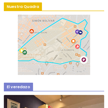
Nuestra Quadra
El veredazo