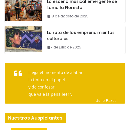
La escena musical emergente se
toma la Floresta
18 de agosto de 2025
La ruta de los emprendimientos
culturales
7 de julio de 2025
Llega el momento de alabar
la tinta en el papel
y de confesar
que vale la pena leer".
Julio Pazos
Nuestros Auspiciantes