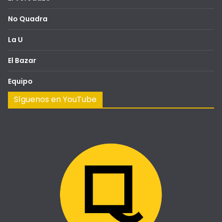
No Quadra
La U
El Bazar
Equipo
Síguenos en YouTube