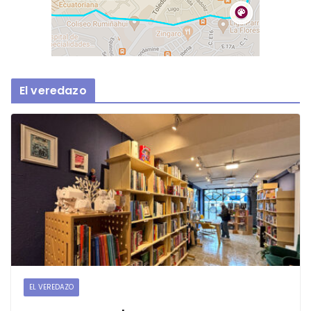
El veredazo
EL VEREDAZO