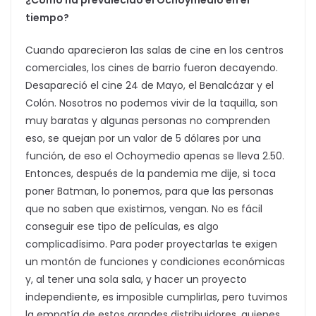
¿Cómo ha prevalecido el Ochoymedio en el
tiempo?
Cuando aparecieron las salas de cine en los centros
comerciales, los cines de barrio fueron decayendo.
Desapareció el cine 24 de Mayo, el Benalcázar y el
Colón. Nosotros no podemos vivir de la taquilla, son
muy baratas y algunas personas no comprenden
eso, se quejan por un valor de 5 dólares por una
función, de eso el Ochoymedio apenas se lleva 2.50.
Entonces, después de la pandemia me dije, si toca
poner Batman, lo ponemos, para que las personas
que no saben que existimos, vengan. No es fácil
conseguir ese tipo de películas, es algo
complicadísimo. Para poder proyectarlas te exigen
un montón de funciones y condiciones económicas
y, al tener una sola sala, y hacer un proyecto
independiente, es imposible cumplirlas, pero tuvimos
la empatía de estos grandes distribuidores, quienes