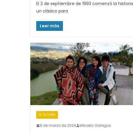
El 2 de septiembre de 1993 comenzó la histor
un clásico para
Leer más
MI QUADRA
8 de marzo de 2024
Mikaela Gallegos