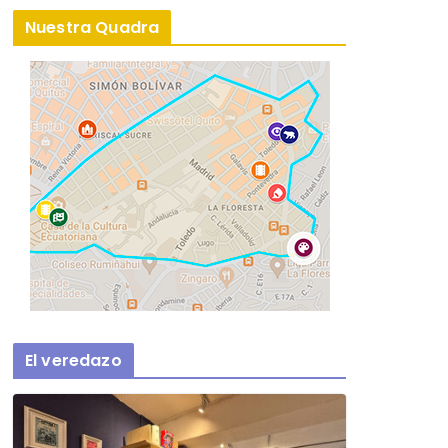
Nuestra Quadra
El veredazo