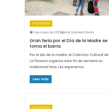
SIN CATEGORÍA
3 de mayo de 2023
Ana Gabriela Dávila
Gran feria por el Día de la Madre se
toma el barrio
Por el día de la madre, el Colectivo Cultural de
La Floresta organiza este fin de semana su
tradicional feria. Les esperamos.
Leer más
SIN CATEGORÍA