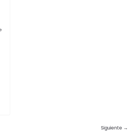
e
Siguiente →