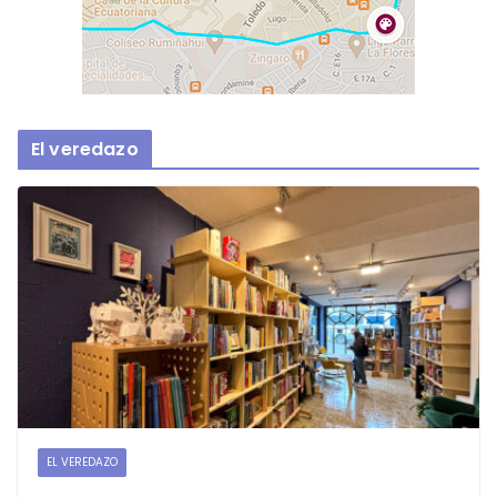
El veredazo
EL VEREDAZO