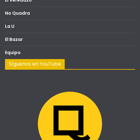
No Quadra
La U
El Bazar
Equipo
Síguenos en YouTube