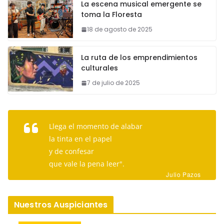
La escena musical emergente se
toma la Floresta
18 de agosto de 2025
La ruta de los emprendimientos
culturales
7 de julio de 2025
Llega el momento de alabar
la tinta en el papel
y de confesar
que vale la pena leer".
Julio Pazos
Nuestros Auspiciantes