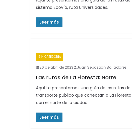
Aquí te presentamos una guía de las rutas de 
sistema Ecovía, ruta Universidades.
Leer más
SIN CATEGORÍA
26 de abril de 2023
Juan Sebastián Balladares
Las rutas de La Floresta: Norte
Aquí te presentamos una guía de las rutas de
transporte público que conectan a La Floresta
con el norte de la ciudad.
Leer más