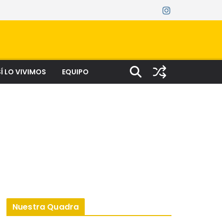
Í LO VIVIMOS
EQUIPO
Nuestra Quadra