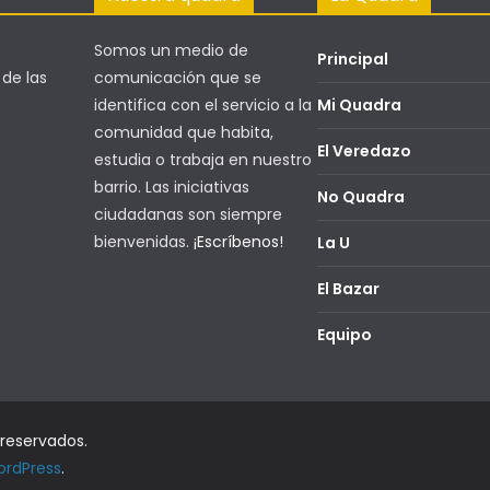
Somos un medio de
Principal
 de las
comunicación que se
identifica con el servicio a la
Mi Quadra
comunidad que habita,
El Veredazo
estudia o trabaja en nuestro
barrio. Las iniciativas
No Quadra
ciudadanas son siempre
bienvenidas.
¡Escríbenos!
La U
El Bazar
Equipo
 reservados.
rdPress
.