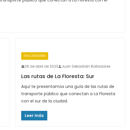
transporte público que conectan a La Floresta con el
SIN CATEGORÍA
26 de abril de 2023
Juan Sebastián Balladares
Las rutas de La Floresta: Sur
Aquí te presentamos una guía de las rutas de
transporte público que conectan a La Floresta
con el sur de la ciudad.
Leer más