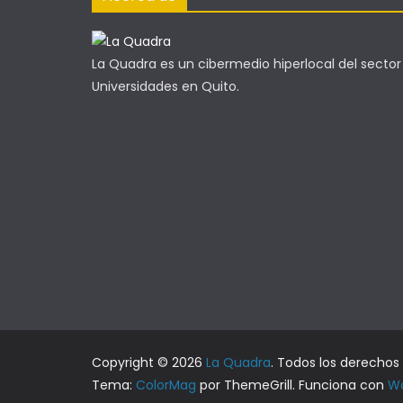
La Quadra es un cibermedio hiperlocal del sector
Universidades en Quito.
Copyright © 2026
La Quadra
. Todos los derechos
Tema:
ColorMag
por ThemeGrill. Funciona con
Wo