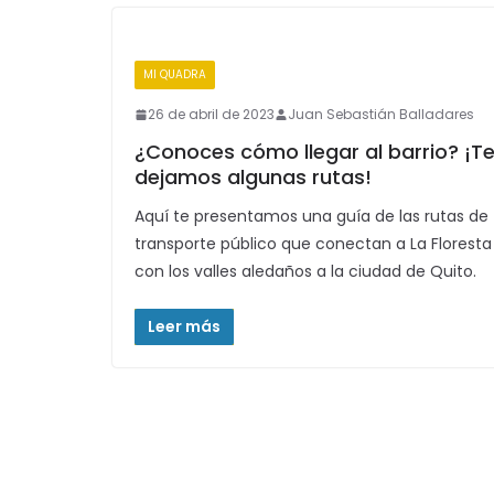
MI QUADRA
26 de abril de 2023
Juan Sebastián Balladares
¿Conoces cómo llegar al barrio? ¡T
dejamos algunas rutas!
Aquí te presentamos una guía de las rutas de
transporte público que conectan a La Floresta
con los valles aledaños a la ciudad de Quito.
Leer más