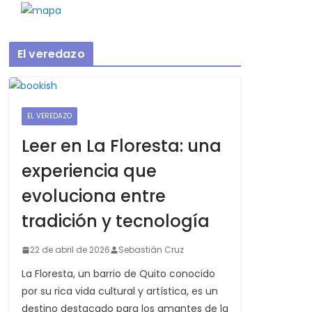
El veredazo
EL VEREDAZO
Leer en La Floresta: una
experiencia que
evoluciona entre
tradición y tecnología
22 de abril de 2026
Sebastián Cruz
La Floresta, un barrio de Quito conocido
por su rica vida cultural y artística, es un
destino destacado para los amantes de la