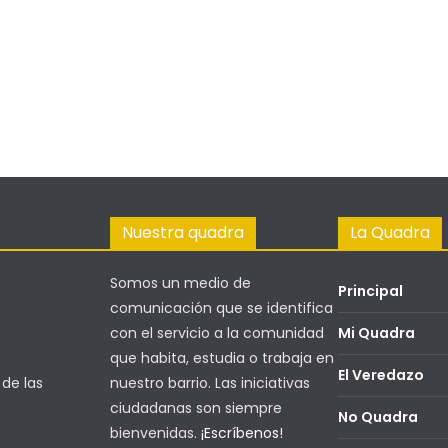
Nuestra quadra
La Quadra
Somos un medio de
Principal
comunicación que se identifica
con el servicio a la comunidad
Mi Quadra
que habita, estudia o trabaja en
El Veredazo
nuestro barrio. Las iniciativas
 de las
ciudadanas son siempre
No Quadra
bienvenidas.
¡Escríbenos!