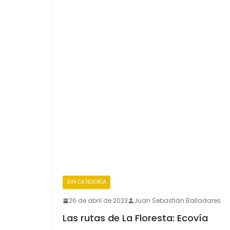
SIN CATEGORÍA
26 de abril de 2023
Juan Sebastián Balladares
Las rutas de La Floresta: Ecovía