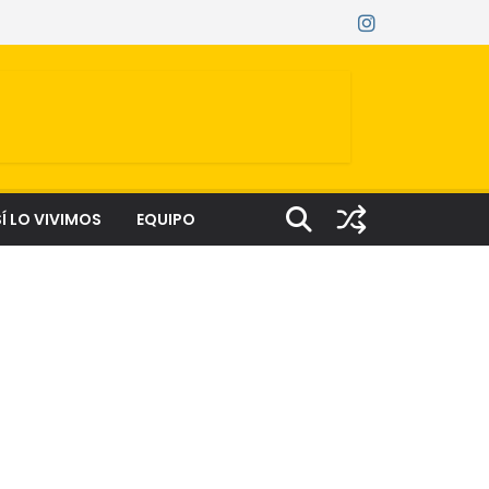
Í LO VIVIMOS
EQUIPO