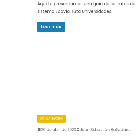
Aquí te presentamos una guía de las rutas de 
sistema Ecovía, ruta Universidades.
Leer más
SIN CATEGORÍA
26 de abril de 2023
Juan Sebastián Balladares