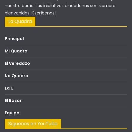
nuestro barrio. Las iniciativas ciudadanas son siempre
bienvenidas.
¡Escríbenos!
La Quadra
Principal
Mi Quadra
El Veredazo
No Quadra
La U
El Bazar
Equipo
Síguenos en YouTube