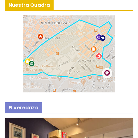
Nuestra Quadra
El veredazo