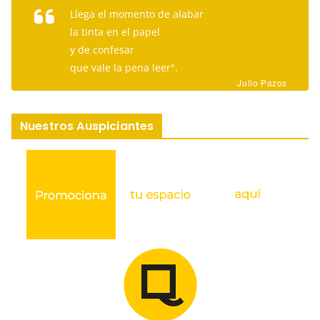
Llega el momento de alabar
la tinta en el papel
y de confesar
que vale la pena leer".
Julio Pazos
Nuestros Auspiciantes